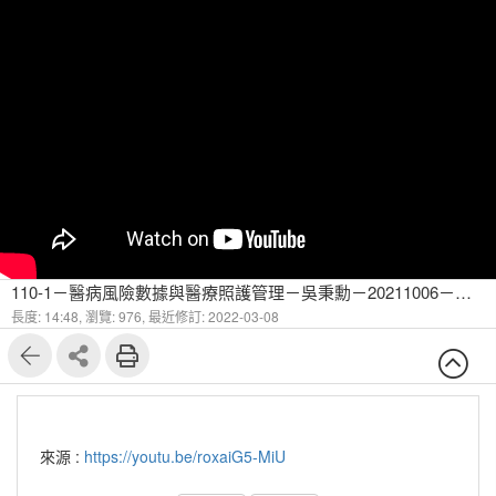
110-1－醫病風險數據與醫療照護管理－吳秉勳－20211006－糖尿病的流行病學與簡介-6
長度: 14:48,
瀏覽: 976,
最近修訂: 2022-03-08
來源 :
https://youtu.be/roxaiG5-MiU