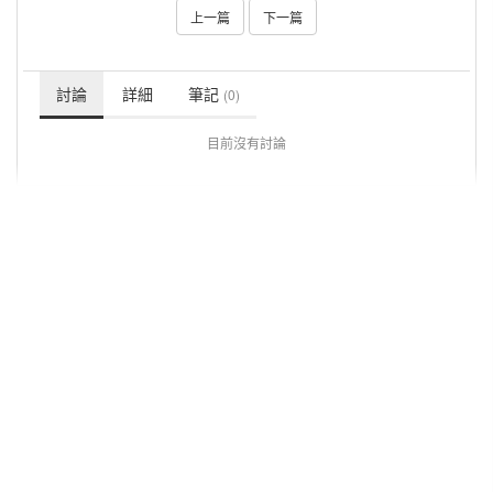
上一篇
下一篇
討論
詳細
筆記
(0)
目前沒有討論