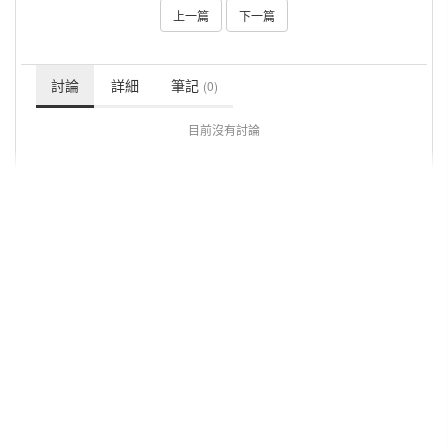
上一篇
下一篇
討論
詳細
筆記
(0)
目前沒有討論