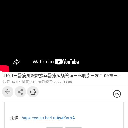
110-1－醫病風險數據與醫療照護管理－林明彥－20210929－健康量性方法與健康資料-6
長度: 14:07,
瀏覽: 813,
最近修訂: 2022-03-08
來源 :
https://youtu.be/LtuAs4Kw7tA