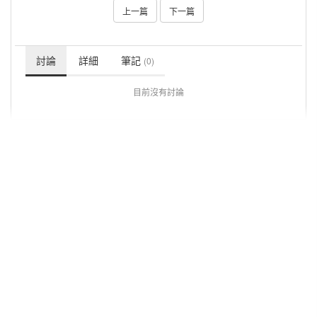
上一篇
下一篇
討論
詳細
筆記
(0)
目前沒有討論