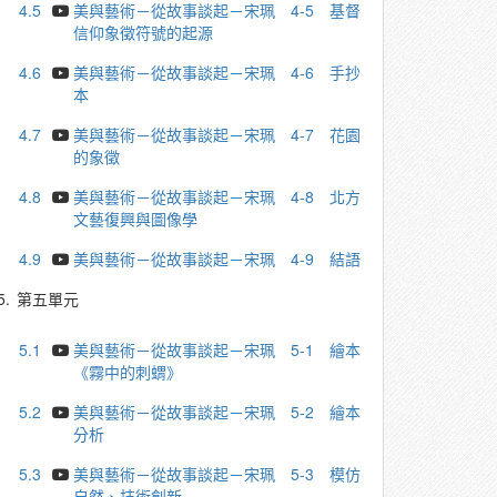
4.5
美與藝術－從故事談起－宋珮 4-5 基督
信仰象徵符號的起源
4.6
美與藝術－從故事談起－宋珮 4-6 ⼿抄
本
4.7
美與藝術－從故事談起－宋珮 4-7 花園
的象徵
4.8
美與藝術－從故事談起－宋珮 4-8 北⽅
文藝復興與圖像學
4.9
美與藝術－從故事談起－宋珮 4-9 結語
5.
第五單元
5.1
美與藝術－從故事談起－宋珮 5-1 繪本
《霧中的刺蝟》
5.2
美與藝術－從故事談起－宋珮 5-2 繪本
分析
5.3
美與藝術－從故事談起－宋珮 5-3 模仿
自然、技術創新