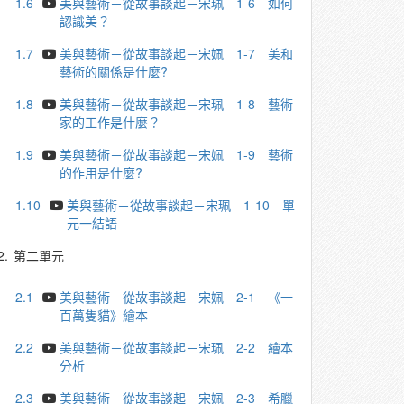
1.6
美與藝術－從故事談起－宋珮 1-6 如何
認識美？
1.7
美與藝術－從故事談起－宋姵 1-7 美和
藝術的關係是什麼?
1.8
美與藝術－從故事談起－宋珮 1-8 藝術
家的⼯作是什麼？
1.9
美與藝術－從故事談起－宋姵 1-9 藝術
的作用是什麼?
1.10
美與藝術－從故事談起－宋珮 1-10 單
元⼀結語
2.
第二單元
2.1
美與藝術－從故事談起－宋姵 2-1 《一
百萬隻貓》繪本
2.2
美與藝術－從故事談起－宋珮 2-2 繪本
分析
2.3
美與藝術－從故事談起－宋姵 2-3 希臘