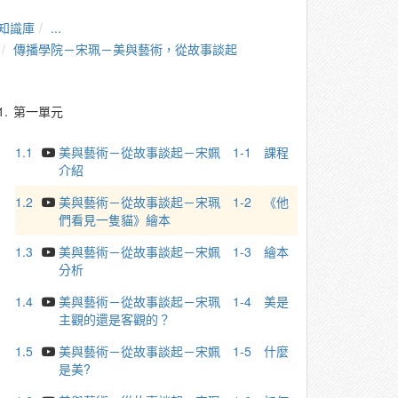
知識庫
...
傳播學院－宋珮－美與藝術，從故事談起
1.
第一單元
1.1
美與藝術－從故事談起－宋姵 1-1 課程
介紹
1.2
美與藝術－從故事談起－宋珮 1-2 《他
們看⾒⼀隻貓》繪本
1.3
美與藝術－從故事談起－宋姵 1-3 繪本
分析
1.4
美與藝術－從故事談起－宋珮 1-4 美是
主觀的還是客觀的？
1.5
美與藝術－從故事談起－宋姵 1-5 什麼
是美?