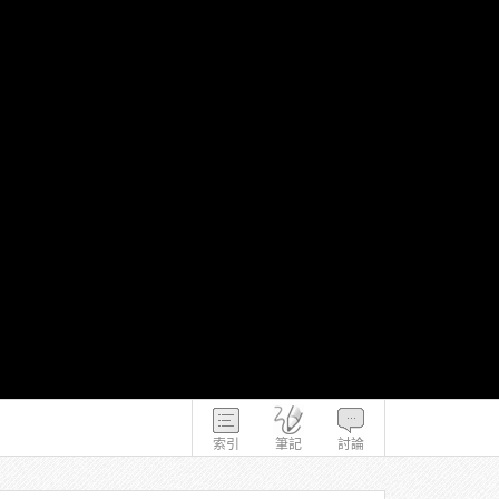
索引
筆記
討論