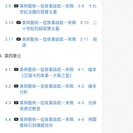
3.9
美與藝術－從故事談起－宋珮 3-9 ⼗九
世紀法國的寫實主義
3.10
美與藝術－從故事談起－宋珮 3-10 二
十世紀的超寫實主義
3.11
美與藝術－從故事談起－宋珮 3-11 結
語
4.
第四單元
4.1
美與藝術－從故事談起－宋珮 4-1 繪本
《艾瑞卡的故事－大衛之星》
4.2
美與藝術－從故事談起－宋珮 4-2 繪本
分析
4.3
美與藝術－從故事談起－宋珮 4-3 光與
哥德式教堂
4.4
美與藝術－從故事談起－宋珮 4-4 ⽤圖
像與⽯刻傳遞信仰