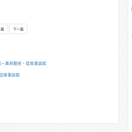
一篇
下一篇
珮－美與藝術，從故事談起
從故事談起