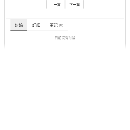
上一篇
下一篇
討論
詳細
筆記
(0)
目前沒有討論