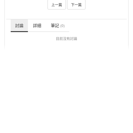
上一篇
下一篇
討論
詳細
筆記
(0)
目前沒有討論