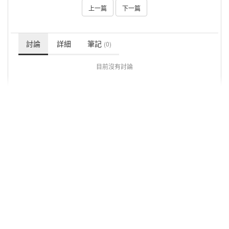
上一篇
下一篇
討論
詳細
筆記
(0)
目前沒有討論