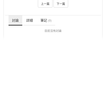
上一篇
下一篇
討論
詳細
筆記
(0)
目前沒有討論