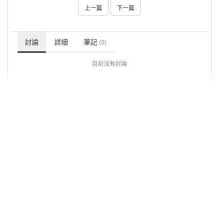
上一篇
下一篇
討論
詳細
筆記
(0)
目前沒有討論