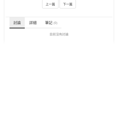
上一篇
下一篇
討論
詳細
筆記
(0)
目前沒有討論