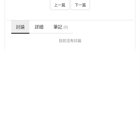
上一篇
下一篇
討論
詳細
筆記
(0)
目前沒有討論