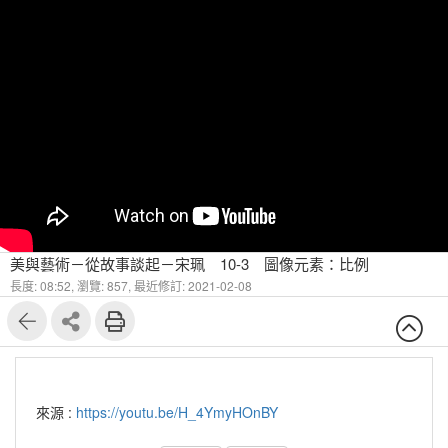
美與藝術－從故事談起－宋珮 10-3 圖像元素：比例
長度: 08:52,
瀏覽: 857,
最近修訂: 2021-02-08
來源 :
https://youtu.be/H_4YmyHOnBY