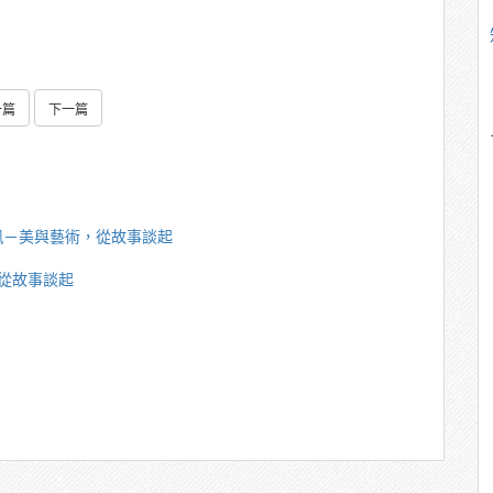
一篇
下一篇
珮－美與藝術，從故事談起
從故事談起