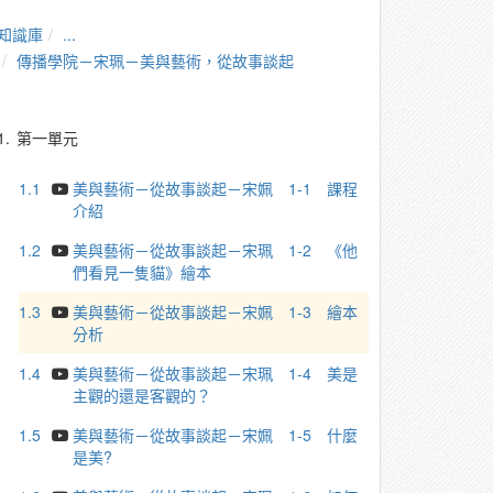
知識庫
...
傳播學院－宋珮－美與藝術，從故事談起
1.
第一單元
1.1
美與藝術－從故事談起－宋姵 1-1 課程
介紹
1.2
美與藝術－從故事談起－宋珮 1-2 《他
們看⾒⼀隻貓》繪本
1.3
美與藝術－從故事談起－宋姵 1-3 繪本
分析
1.4
美與藝術－從故事談起－宋珮 1-4 美是
主觀的還是客觀的？
1.5
美與藝術－從故事談起－宋姵 1-5 什麼
是美?