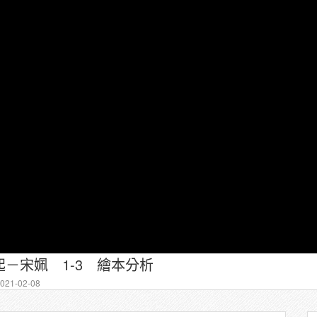
－宋姵 1-3 繪本分析
21-02-08