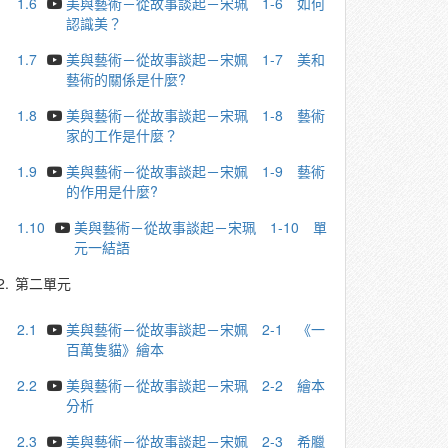
1.6
美與藝術－從故事談起－宋珮 1-6 如何
認識美？
1.7
美與藝術－從故事談起－宋姵 1-7 美和
藝術的關係是什麼?
1.8
美與藝術－從故事談起－宋珮 1-8 藝術
家的⼯作是什麼？
1.9
美與藝術－從故事談起－宋姵 1-9 藝術
的作用是什麼?
1.10
美與藝術－從故事談起－宋珮 1-10 單
元⼀結語
2.
第二單元
2.1
美與藝術－從故事談起－宋姵 2-1 《一
百萬隻貓》繪本
2.2
美與藝術－從故事談起－宋珮 2-2 繪本
分析
2.3
美與藝術－從故事談起－宋姵 2-3 希臘