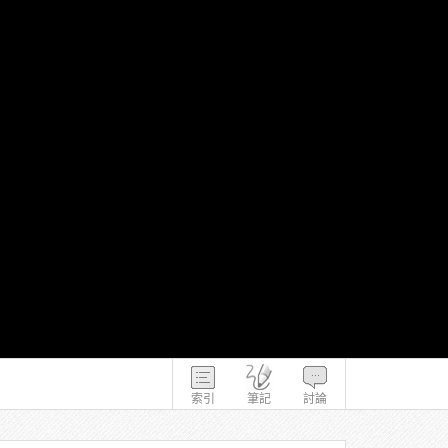
索引
筆記
討論