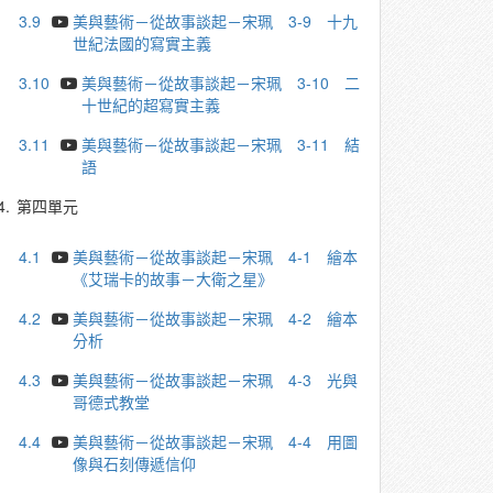
3.9
美與藝術－從故事談起－宋珮 3-9 ⼗九
世紀法國的寫實主義
3.10
美與藝術－從故事談起－宋珮 3-10 二
十世紀的超寫實主義
3.11
美與藝術－從故事談起－宋珮 3-11 結
語
4.
第四單元
4.1
美與藝術－從故事談起－宋珮 4-1 繪本
《艾瑞卡的故事－大衛之星》
4.2
美與藝術－從故事談起－宋珮 4-2 繪本
分析
4.3
美與藝術－從故事談起－宋珮 4-3 光與
哥德式教堂
4.4
美與藝術－從故事談起－宋珮 4-4 ⽤圖
像與⽯刻傳遞信仰