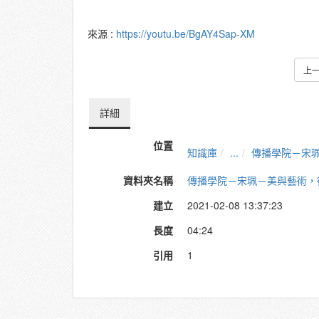
來源 :
https://youtu.be/BgAY4Sap-XM
上
詳細
位置
知識庫
...
傳播學院－宋
資料夾名稱
傳播學院－宋珮－美與藝術，
建立
2021-02-08 13:37:23
長度
04:24
引用
1