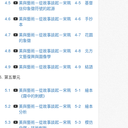
4.5
美與藝術－從故事談起－宋珮 4-5 基督
信仰象徵符號的起源
4.6
美與藝術－從故事談起－宋珮 4-6 ⼿抄
本
4.7
美與藝術－從故事談起－宋珮 4-7 花園
的象徵
4.8
美與藝術－從故事談起－宋珮 4-8 北⽅
文藝復興與圖像學
4.9
美與藝術－從故事談起－宋珮 4-9 結語
5.
第五單元
5.1
美與藝術－從故事談起－宋珮 5-1 繪本
《霧中的刺蝟》
5.2
美與藝術－從故事談起－宋珮 5-2 繪本
分析
5.3
美與藝術－從故事談起－宋珮 5-3 模仿
自然、技術創新