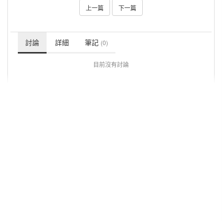
上一篇
下一篇
討論
詳細
筆記
(0)
目前沒有討論