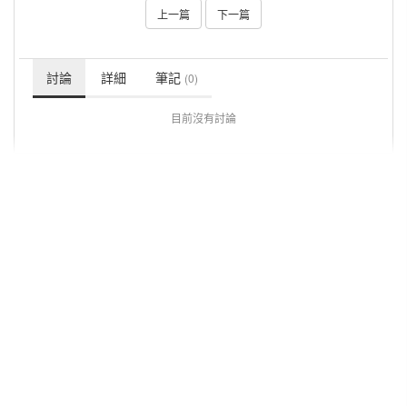
上一篇
下一篇
討論
詳細
筆記
(0)
目前沒有討論