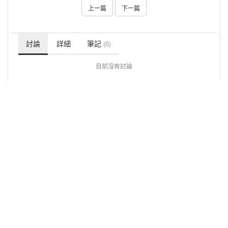
上一篇
下一篇
討論
詳細
筆記
(0)
目前沒有討論