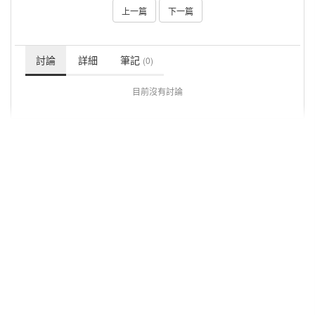
上一篇
下一篇
討論
詳細
筆記
(0)
目前沒有討論