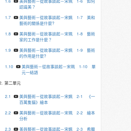
1.6
美與藝術－從故事談起－宋珮 1-6 如何
認識美？
1.7
美與藝術－從故事談起－宋姵 1-7 美和
藝術的關係是什麼?
1.8
美與藝術－從故事談起－宋珮 1-8 藝術
家的⼯作是什麼？
1.9
美與藝術－從故事談起－宋姵 1-9 藝術
的作用是什麼?
1.10
美與藝術－從故事談起－宋珮 1-10 單
元⼀結語
2.
第二單元
2.1
美與藝術－從故事談起－宋姵 2-1 《一
百萬隻貓》繪本
2.2
美與藝術－從故事談起－宋珮 2-2 繪本
分析
2.3
美與藝術－從故事談起－宋姵 2-3 希臘