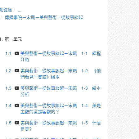
知識庫
...
傳播學院－宋珮－美與藝術，從故事談起
1.
第一單元
1.1
美與藝術－從故事談起－宋姵 1-1 課程
介紹
1.2
美與藝術－從故事談起－宋珮 1-2 《他
們看⾒⼀隻貓》繪本
1.3
美與藝術－從故事談起－宋姵 1-3 繪本
分析
1.4
美與藝術－從故事談起－宋珮 1-4 美是
主觀的還是客觀的？
1.5
美與藝術－從故事談起－宋姵 1-5 什麼
是美?