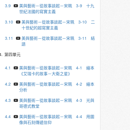
3.9
美與藝術－從故事談起－宋珮 3-9 ⼗九
世紀法國的寫實主義
3.10
美與藝術－從故事談起－宋珮 3-10 二
十世紀的超寫實主義
3.11
美與藝術－從故事談起－宋珮 3-11 結
語
4.
第四單元
4.1
美與藝術－從故事談起－宋珮 4-1 繪本
《艾瑞卡的故事－大衛之星》
4.2
美與藝術－從故事談起－宋珮 4-2 繪本
分析
4.3
美與藝術－從故事談起－宋珮 4-3 光與
哥德式教堂
4.4
美與藝術－從故事談起－宋珮 4-4 ⽤圖
像與⽯刻傳遞信仰