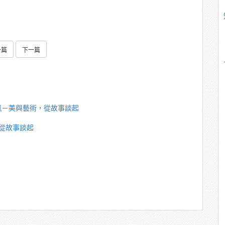
一篇
下一篇
珮－美與藝術，從故事談起
從故事談起