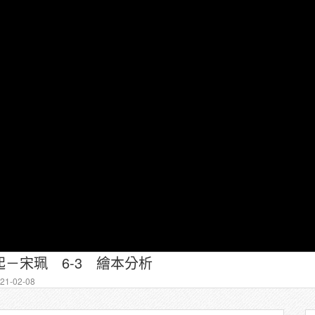
－宋珮 6-3 繪本分析
1-02-08