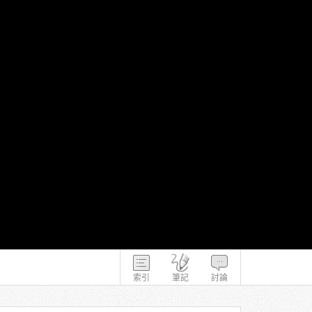
索引
筆記
討論