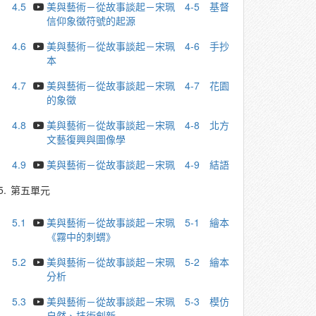
4.5
美與藝術－從故事談起－宋珮 4-5 基督
信仰象徵符號的起源
4.6
美與藝術－從故事談起－宋珮 4-6 ⼿抄
本
4.7
美與藝術－從故事談起－宋珮 4-7 花園
的象徵
4.8
美與藝術－從故事談起－宋珮 4-8 北⽅
文藝復興與圖像學
4.9
美與藝術－從故事談起－宋珮 4-9 結語
5.
第五單元
5.1
美與藝術－從故事談起－宋珮 5-1 繪本
《霧中的刺蝟》
5.2
美與藝術－從故事談起－宋珮 5-2 繪本
分析
5.3
美與藝術－從故事談起－宋珮 5-3 模仿
自然、技術創新