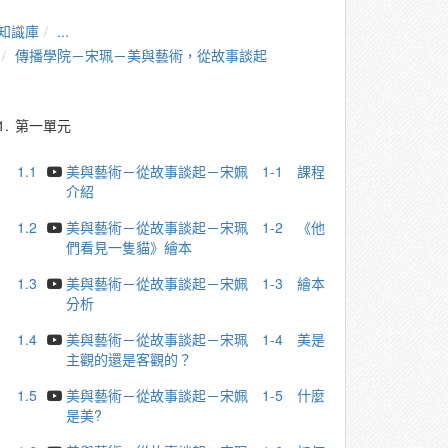
知識庫
...
傳播學院－宋珮－美與藝術，從故事談起
1.
第一單元
1.1
美與藝術－從故事談起－宋姵 1-1 課程
介紹
1.2
美與藝術－從故事談起－宋珮 1-2 《他
們看⾒⼀隻貓》繪本
1.3
美與藝術－從故事談起－宋姵 1-3 繪本
分析
1.4
美與藝術－從故事談起－宋珮 1-4 美是
主觀的還是客觀的？
1.5
美與藝術－從故事談起－宋姵 1-5 什麼
是美?