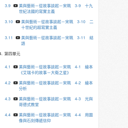
3.9
美與藝術－從故事談起－宋珮 3-9 ⼗九
世紀法國的寫實主義
3.10
美與藝術－從故事談起－宋珮 3-10 二
十世紀的超寫實主義
3.11
美與藝術－從故事談起－宋珮 3-11 結
語
4.
第四單元
4.1
美與藝術－從故事談起－宋珮 4-1 繪本
《艾瑞卡的故事－大衛之星》
4.2
美與藝術－從故事談起－宋珮 4-2 繪本
分析
4.3
美與藝術－從故事談起－宋珮 4-3 光與
哥德式教堂
4.4
美與藝術－從故事談起－宋珮 4-4 ⽤圖
像與⽯刻傳遞信仰