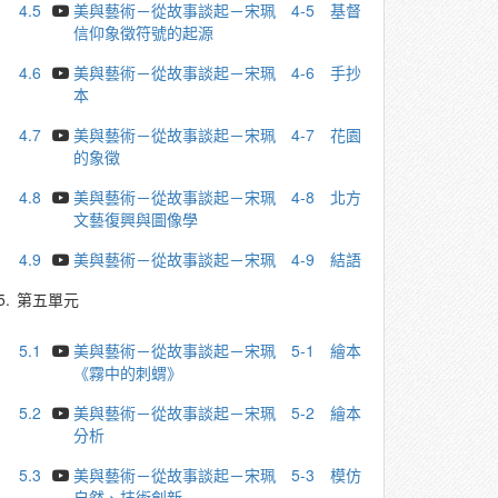
4.5
美與藝術－從故事談起－宋珮 4-5 基督
信仰象徵符號的起源
4.6
美與藝術－從故事談起－宋珮 4-6 ⼿抄
本
4.7
美與藝術－從故事談起－宋珮 4-7 花園
的象徵
4.8
美與藝術－從故事談起－宋珮 4-8 北⽅
文藝復興與圖像學
4.9
美與藝術－從故事談起－宋珮 4-9 結語
5.
第五單元
5.1
美與藝術－從故事談起－宋珮 5-1 繪本
《霧中的刺蝟》
5.2
美與藝術－從故事談起－宋珮 5-2 繪本
分析
5.3
美與藝術－從故事談起－宋珮 5-3 模仿
自然、技術創新