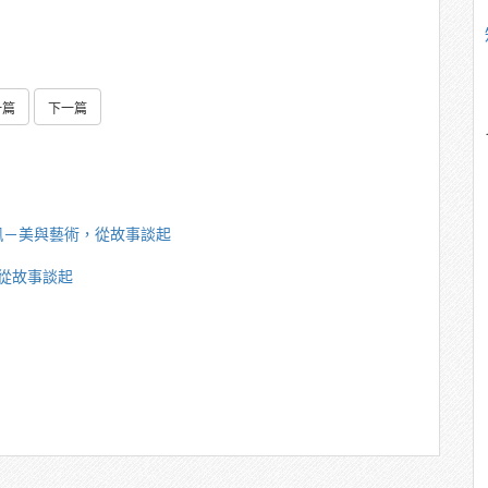
一篇
下一篇
珮－美與藝術，從故事談起
從故事談起