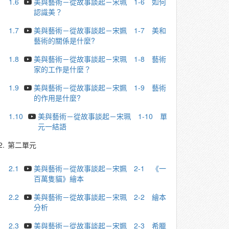
1.6
美與藝術－從故事談起－宋珮 1-6 如何
認識美？
1.7
美與藝術－從故事談起－宋姵 1-7 美和
藝術的關係是什麼?
1.8
美與藝術－從故事談起－宋珮 1-8 藝術
家的⼯作是什麼？
1.9
美與藝術－從故事談起－宋姵 1-9 藝術
的作用是什麼?
1.10
美與藝術－從故事談起－宋珮 1-10 單
元⼀結語
2.
第二單元
2.1
美與藝術－從故事談起－宋姵 2-1 《一
百萬隻貓》繪本
2.2
美與藝術－從故事談起－宋珮 2-2 繪本
分析
2.3
美與藝術－從故事談起－宋姵 2-3 希臘