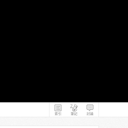
索引
筆記
討論