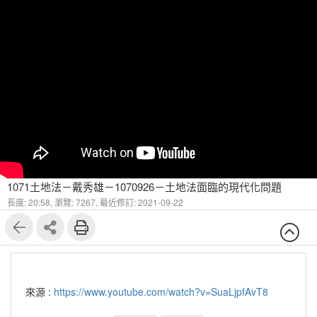
1071土地法－戴秀雄－1070926－土地法面臨的現代化問題
長度: 20:58,
瀏覽: 7267,
最近修訂: 2021-09-22
來源 :
https://www.youtube.com/watch?v=SuaLjpfAvT8