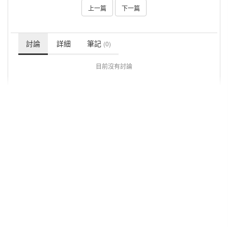
上一篇
下一篇
討論
詳細
筆記
(0)
目前沒有討論