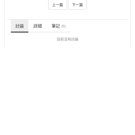
上一篇
下一篇
討論
詳細
筆記
(0)
目前沒有討論