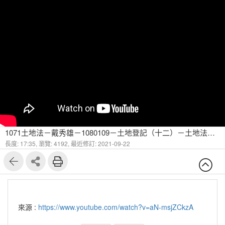
1071土地法－戴秀雄－1080109－土地登記（十二）－土地法對照
長度: 17:35,
瀏覽: 4192,
最近修訂: 2021-09-22
來源 :
https://www.youtube.com/watch?v=aN-msjZCkzA