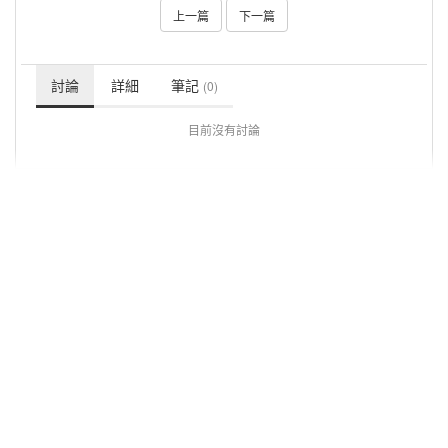
上一篇
下一篇
討論
詳細
筆記
(0)
目前沒有討論