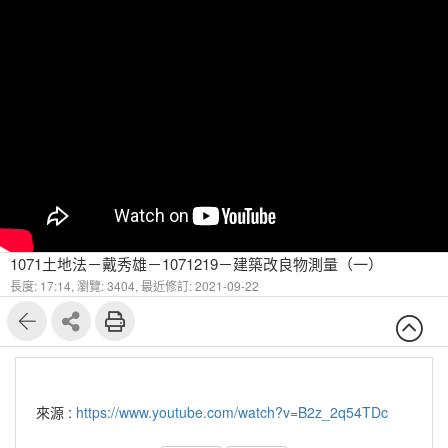
1071土地法－戴秀雄－1071219－建築改良物測量（一）
長度: 17:14,
瀏覽: 3404,
最近修訂: 2021-09-22
來源 :
https://www.youtube.com/watch?v=B2z_2q54TDc