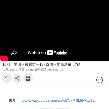
1071土地法－戴秀雄－1071219－地籍測量（九）
長度: 16:03,
瀏覽: 3758,
最近修訂: 2021-09-22
來源 :
https://www.youtube.com/watch?v=Mj5MrNkgZ6E