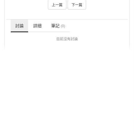
上一篇
下一篇
討論
詳細
筆記
(0)
目前沒有討論