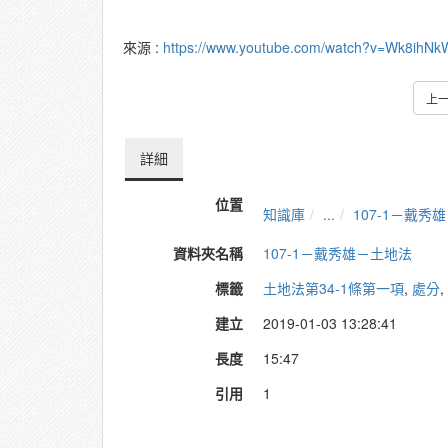
來源 :
https://www.youtube.com/watch?v=Wk8ihN
上
詳細
位置
知識庫
...
107-1－戴秀
資料夾名稱
107-1－戴秀雄－土地法
標籤
土地法第34-1條第一項
,
處分
,
建立
2019-01-03 13:28:41
長度
15:47
引用
1