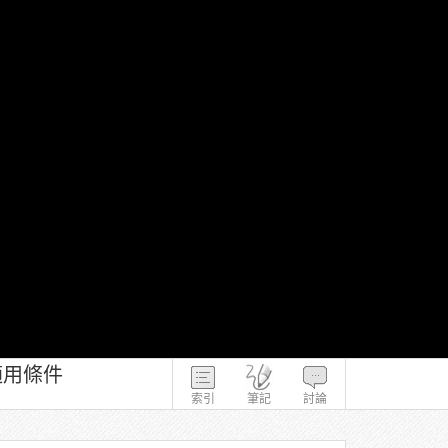
適用條件
索引
筆記
討論