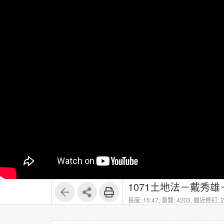
1071土地法－戴秀雄
長度: 15:47,
瀏覽: 4203,
最近修訂: 20