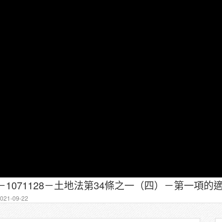
－1071128－土地法第34條之一（四）－第一項的
21-09-22