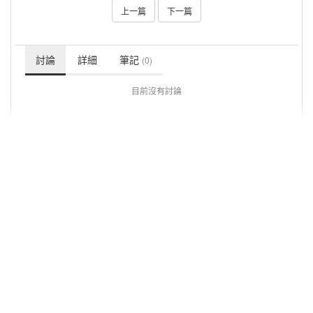
上一篇
下一篇
討論
詳細
筆記
(0)
目前沒有討論