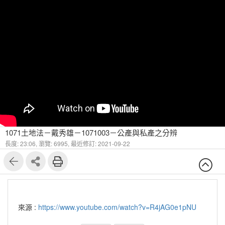
1071土地法－戴秀雄－1071003－公產與私產之分辨
長度: 23:06,
瀏覽: 6995,
最近修訂: 2021-09-22
來源 :
https://www.youtube.com/watch?v=R4jAG0e1pNU