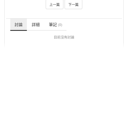
上一篇
下一篇
討論
詳細
筆記
(0)
目前沒有討論