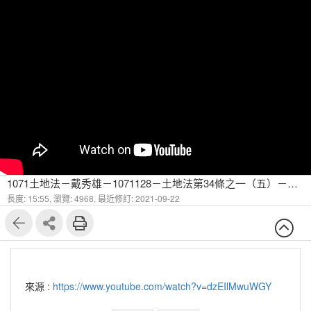
1071土地法－戴秀雄－1071128－土地法第34條之一（五）－共有物分割
長度: 15:55,
瀏覽: 4968,
最近修訂: 2021-09-22
來源 :
https://www.youtube.com/watch?v=dzEIlMwuWGY