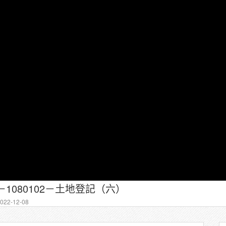
－1080102－土地登記（六）
22-12-08