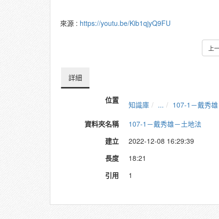
來源 :
https://youtu.be/Kib1qjyQ9FU
上
詳細
位置
知識庫
...
107-1－戴秀
資料夾名稱
107-1－戴秀雄－土地法
建立
2022-12-08 16:29:39
長度
18:21
引用
1