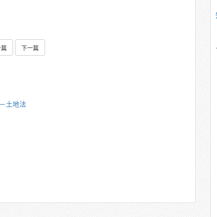
一篇
下一篇
雄－土地法