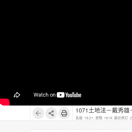
1071土地法－戴秀雄
長度: 18:21,
瀏覽: 1619,
最近修訂: 20