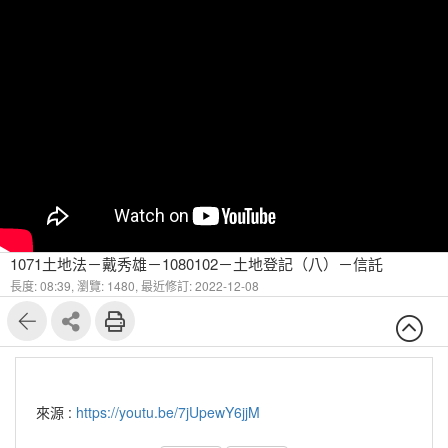
1071土地法－戴秀雄－1080102－土地登記（八）－信託
長度: 08:39,
瀏覽: 1480,
最近修訂: 2022-12-08
來源 :
https://youtu.be/7jUpewY6jjM