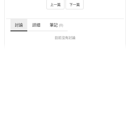
上一篇
下一篇
討論
詳細
筆記
(0)
目前沒有討論