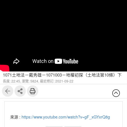
1071土地法－戴秀雄－1071003－地權初探（土地法第10條）下
長度: 22:45,
瀏覽: 5824,
最近修訂: 2021-09-22
來源 :
https://www.youtube.com/watch?v=gF_xGYxrQ8g