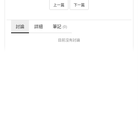
上一篇
下一篇
討論
詳細
筆記
(0)
目前沒有討論