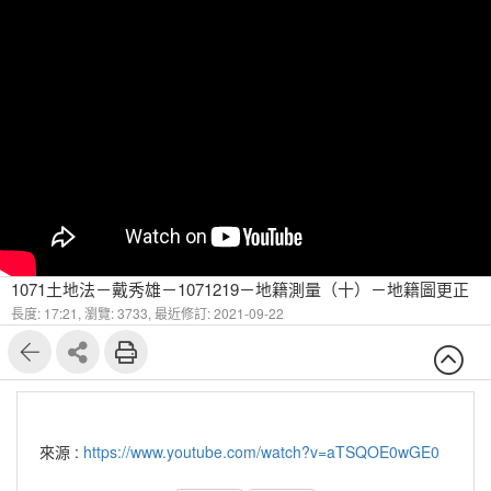
1071土地法－戴秀雄－1071219－地籍測量（十）－地籍圖更正
長度: 17:21,
瀏覽: 3733,
最近修訂: 2021-09-22
來源 :
https://www.youtube.com/watch?v=aTSQOE0wGE0