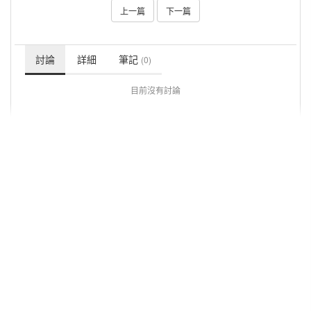
上一篇
下一篇
討論
詳細
筆記
(0)
目前沒有討論