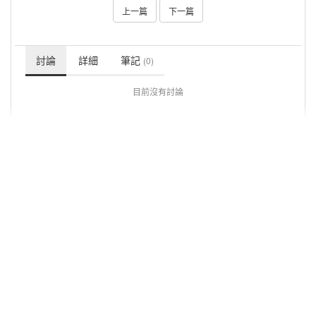
上一篇
下一篇
討論
詳細
筆記
(0)
目前沒有討論