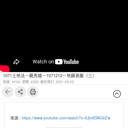
1071土地法－戴秀雄－1071212－地籍測量（三）
長度: 19:00,
瀏覽: 4250,
最近修訂: 2021-09-22
來源 :
https://www.youtube.com/watch?v=lUjn8DAG9Zw