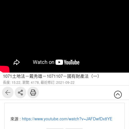
1071土地法－戴秀雄－1071107－國有財產法（一）
長度: 15:22,
瀏覽: 4178,
最近修訂: 2021-09-22
來源 :
https://www.youtube.com/watch?v=JAFDwfDx8YE