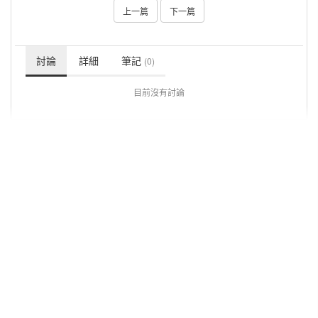
上一篇
下一篇
討論
詳細
筆記
(0)
目前沒有討論