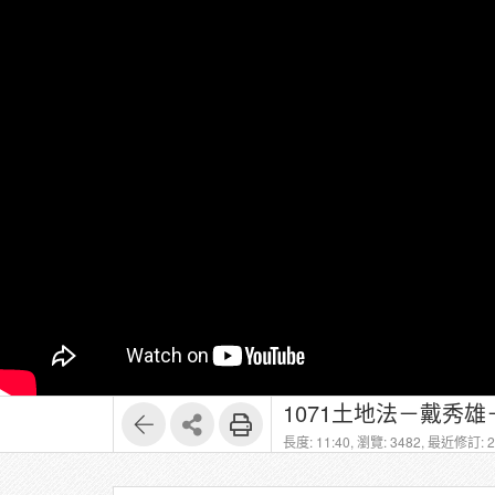
1071土地法－戴秀雄
長度: 11:40,
瀏覽: 3482,
最近修訂: 20