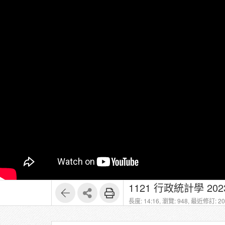
1121 行政統計學 20230
長度: 14:16,
瀏覽: 948,
最近修訂: 202