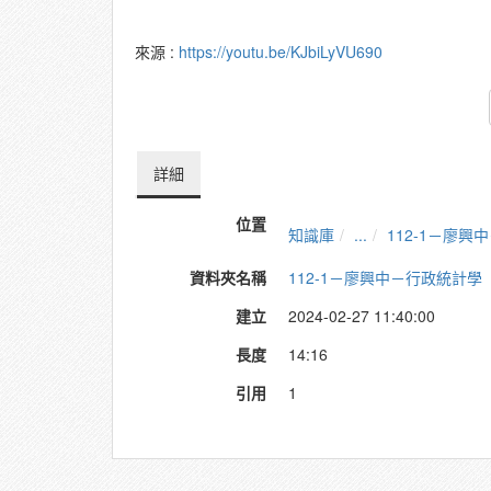
來源 :
https://youtu.be/KJbiLyVU690
詳細
位置
知識庫
...
112-1－廖興
資料夾名稱
112-1－廖興中－行政統計學
建立
2024-02-27 11:40:00
長度
14:16
引用
1