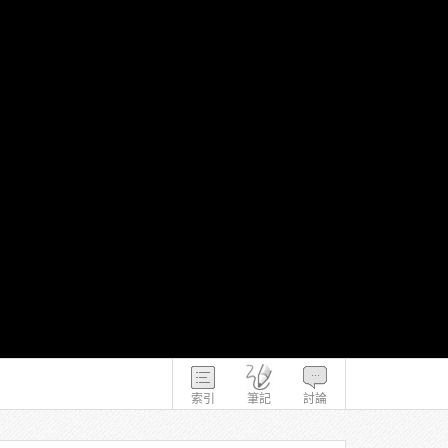
索引
筆記
討論