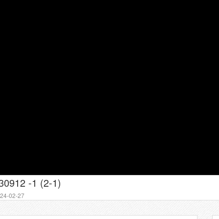
912 -1 (2-1)
4-02-27