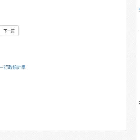
下一篇
中－行政統計學