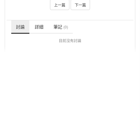
上一篇
下一篇
討論
詳細
筆記
(0)
目前沒有討論