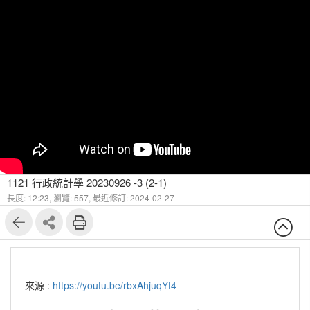
1121 行政統計學 20230926 -3 (2-1)
長度: 12:23,
瀏覽: 557,
最近修訂: 2024-02-27
來源 :
https://youtu.be/rbxAhjuqYt4