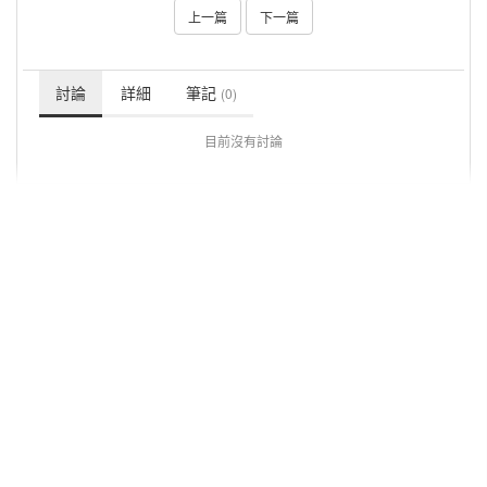
上一篇
下一篇
討論
詳細
筆記
(0)
目前沒有討論