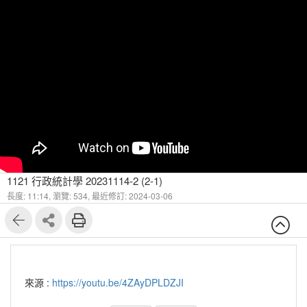
1121 行政統計學 20231114-2 (2-1)
長度: 11:14,
瀏覽: 534,
最近修訂: 2024-03-06
來源 :
https://youtu.be/4ZAyDPLDZJI