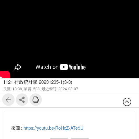
1121 行政統計學 20231205-1(3-3)
長度: 13:38,
瀏覽: 508,
最近修訂: 2024-03-07
來源 :
https://youtu.be/RoHcZ-ATe5U