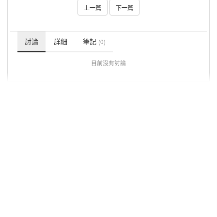
上一篇
下一篇
討論
詳細
筆記
(0)
目前沒有討論