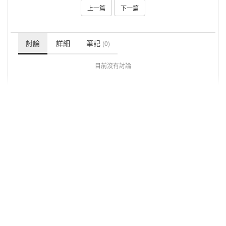
上一篇
下一篇
討論
詳細
筆記
(0)
目前沒有討論