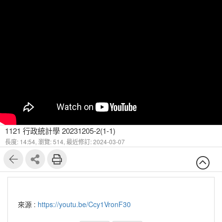
1121 行政統計學 20231205-2(1-1)
長度: 14:54,
瀏覽: 514,
最近修訂: 2024-03-07
來源 :
https://youtu.be/Ccy1VronF30