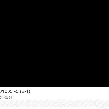
003 -3 (2-1)
4-02-29