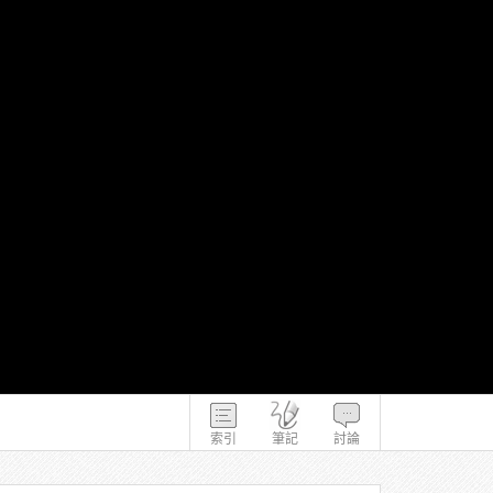
索引
筆記
討論