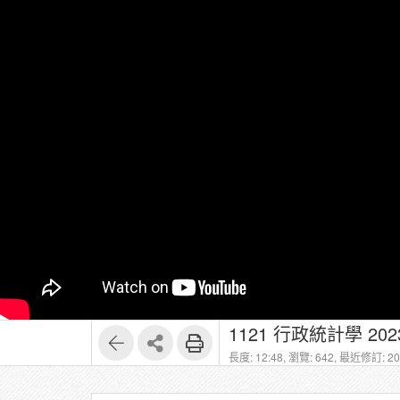
1121 行政統計學 20231
長度: 12:48,
瀏覽: 642,
最近修訂: 202