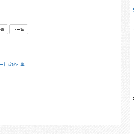
一篇
下一篇
中－行政統計學