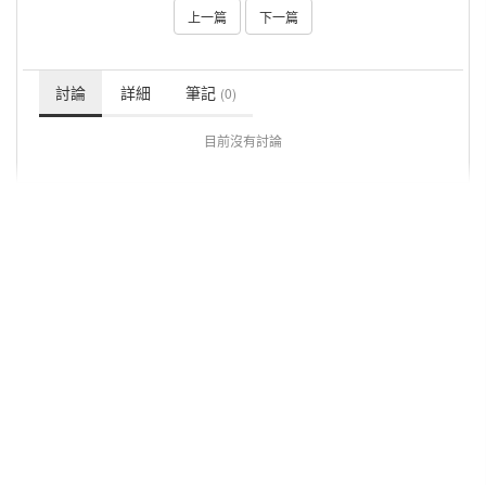
上一篇
下一篇
討論
詳細
筆記
(0)
目前沒有討論