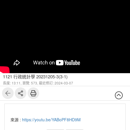
1121 行政統計學 20231205-3(3-1)
長度: 13:11,
瀏覽: 573,
最近修訂: 2024-03-07
來源 :
https://youtu.be/YABoPF8HD9M