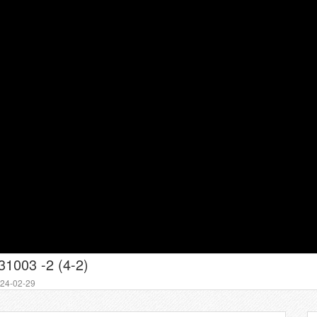
003 -2 (4-2)
4-02-29