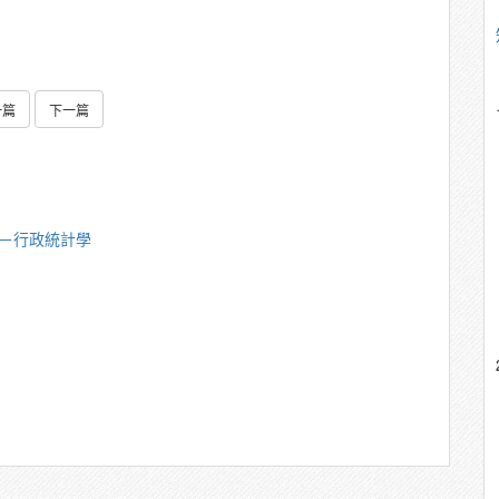
一篇
下一篇
中－行政統計學