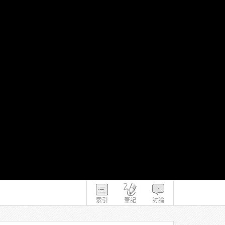
索引
筆記
討論