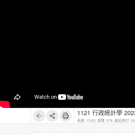
1121 行政統計學 20231
長度: 13:55,
瀏覽: 576,
最近修訂: 202