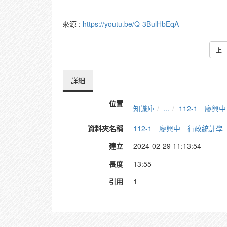
來源 :
https://youtu.be/Q-3BulHbEqA
上
詳細
位置
知識庫
...
112-1－廖興
資料夾名稱
112-1－廖興中－行政統計學
建立
2024-02-29 11:13:54
長度
13:55
引用
1