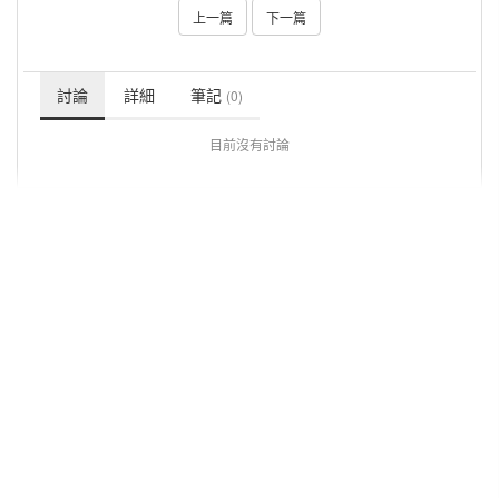
上一篇
下一篇
討論
詳細
筆記
(0)
目前沒有討論