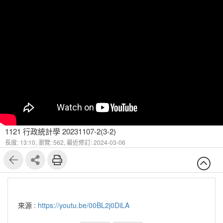
1121 行政統計學 20231107-2(3-2)
長度: 13:10,
瀏覽: 562,
最近修訂: 2024-03-06
來源 :
https://youtu.be/00BL2j0DiLA