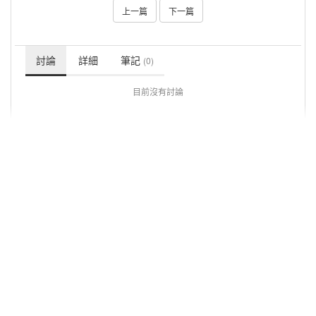
上一篇
下一篇
討論
詳細
筆記
(0)
目前沒有討論