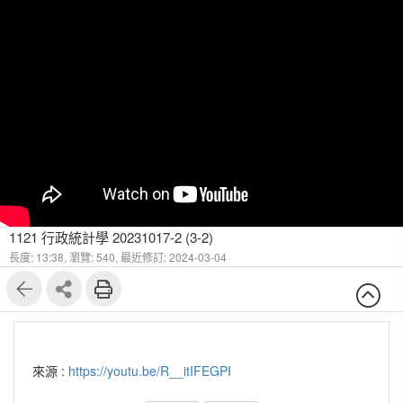
1121 行政統計學 20231017-2 (3-2)
長度: 13:38,
瀏覽: 540,
最近修訂: 2024-03-04
來源 :
https://youtu.be/R__itIFEGPI