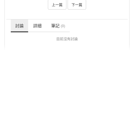
上一篇
下一篇
討論
詳細
筆記
(0)
目前沒有討論