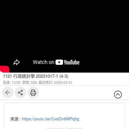
1121 行政統計學 20231017-1 (4-3)
長度: 13:55,
瀏覽: 539,
最近修訂: 2024-03-01
來源 :
https://youtu.be/CvaDn9WPq5g