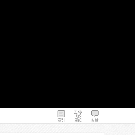
索引
筆記
討論