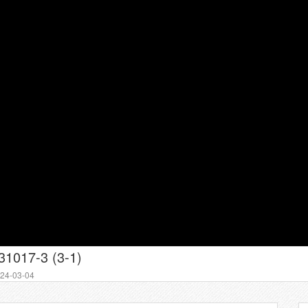
017-3 (3-1)
4-03-04