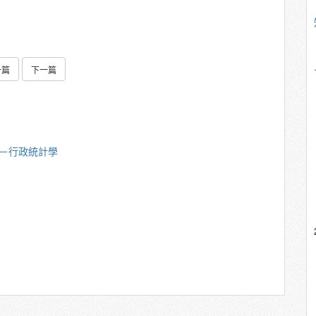
一篇
下一篇
中－行政統計學