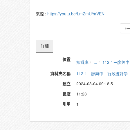
來源 :
https://youtu.be/LmZmUYaVENI
上
詳細
位置
知識庫
...
112-1－廖興
資料夾名稱
112-1－廖興中－行政統計學
建立
2024-03-04 09:18:51
長度
11:23
引用
1