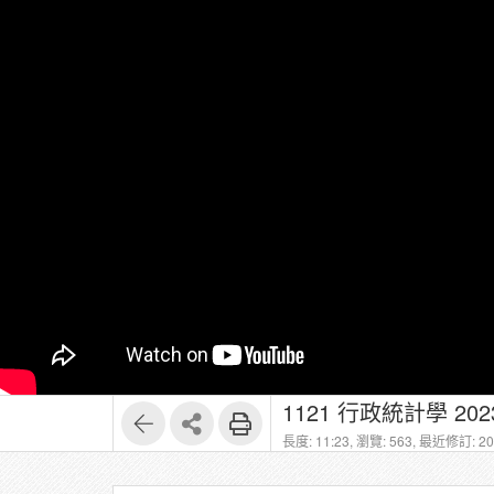
1121 行政統計學 20231
長度: 11:23,
瀏覽: 563,
最近修訂: 202