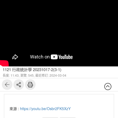
1121 行政統計學 20231017-2(3-1)
長度: 11:43,
瀏覽: 545,
最近修訂: 2024-03-04
來源 :
https://youtu.be/Osbr2FK5XzY