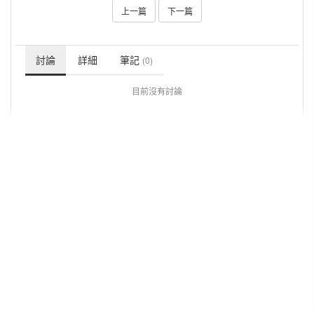
上一篇
下一篇
討論
詳細
筆記
(0)
目前沒有討論