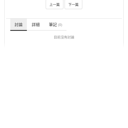
上一篇
下一篇
討論
詳細
筆記
(0)
目前沒有討論