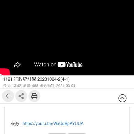
1121 行政統計學 20231024-2(4-1)
長度: 13:42,
瀏覽: 488,
最近修訂: 2024-03-04
來源 :
https://youtu.be/WaUqBpAYUUA