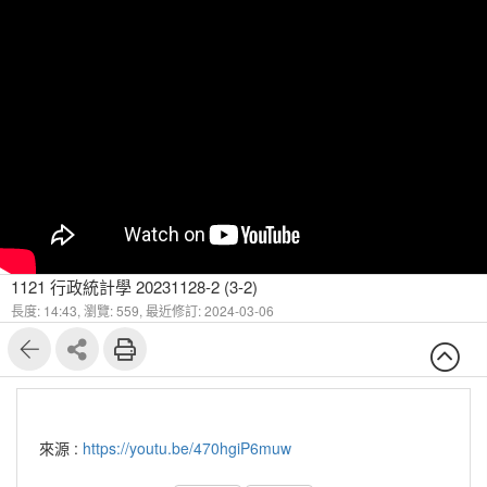
1121 行政統計學 20231128-2 (3-2)
長度: 14:43,
瀏覽: 559,
最近修訂: 2024-03-06
來源 :
https://youtu.be/470hgiP6muw