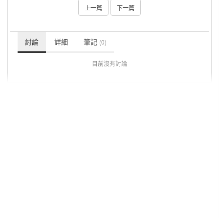
上一篇
下一篇
討論
詳細
筆記
(0)
目前沒有討論