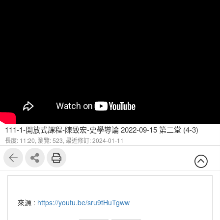
111-1-開放式課程-陳致宏-史學導論 2022-09-15 第二堂 (4-3)
長度: 11:20,
瀏覽: 523,
最近修訂: 2024-01-11
來源 :
https://youtu.be/sru9tHuTgww