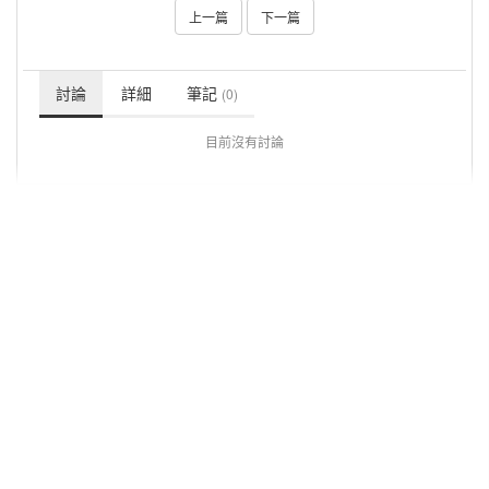
上一篇
下一篇
討論
詳細
筆記
(0)
目前沒有討論