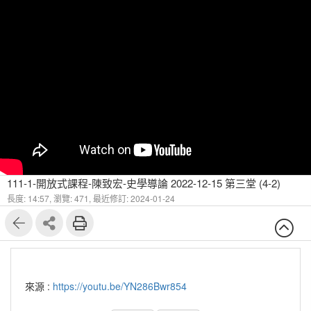
111-1-開放式課程-陳致宏-史學導論 2022-12-15 第三堂 (4-2)
長度: 14:57,
瀏覽: 471,
最近修訂: 2024-01-24
來源 :
https://youtu.be/YN286Bwr854