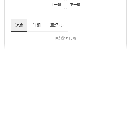
上一篇
下一篇
討論
詳細
筆記
(0)
目前沒有討論