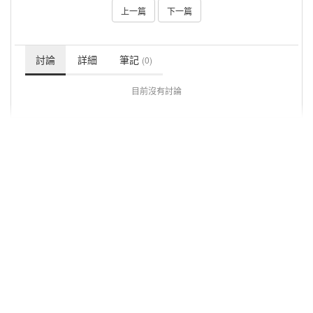
上一篇
下一篇
討論
詳細
筆記
(0)
目前沒有討論