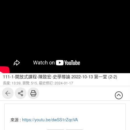
111-1-開放式課程-陳致宏-史學導論 2022-10-13 第一堂 (2-2)
長度: 13:39,
瀏覽: 515,
最近修訂: 2024-01-17
來源 :
https://youtu.be/dwSS1rZqcVA